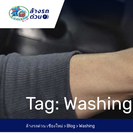
Skip
to
content
Tag: Washing
ล้างรถด่วน เชียงใหม่
>
Blog
>
Washing